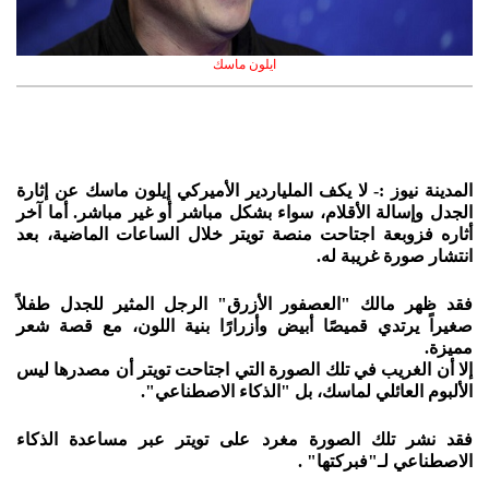
ايلون ماسك
المدينة نيوز :- لا يكف الملياردير الأميركي إيلون ماسك عن إثارة
الجدل وإسالة الأقلام، سواء بشكل مباشر أو غير مباشر. أما آخر
أثاره فزوبعة اجتاحت منصة تويتر خلال الساعات الماضية، بعد
انتشار صورة غريبة له.
فقد ظهر مالك "العصفور الأزرق" الرجل المثير للجدل طفلاً
صغيراً يرتدي قميصًا أبيض وأزرارًا بنية اللون، مع قصة شعر
مميزة.
إلا أن الغريب في تلك الصورة التي اجتاحت تويتر أن مصدرها ليس
الألبوم العائلي لماسك، بل "الذكاء الاصطناعي".
فقد نشر تلك الصورة مغرد على تويتر عبر مساعدة الذكاء
الاصطناعي لـ"فبركتها" .