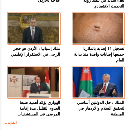
بطء شديد في تنفيذ رؤية
علاجه بالأردن
التحديث الاقتصادي
تسجيل 14 إصابة بالملاريا
ملك إسبانيا : الأردن هو حجر
جميعها إصابات وافدة منذ بداية
الرحى في الاستقرار الإقليمي
العام
الملك : حل الدولتين أساسي
الهواري يؤكد أهمية ضبط
لتحقيق السلام والازدهار في
العدوى لتقليل مدة إقامة
المنطقة
المرضى في المستشفيات
المزيد ...