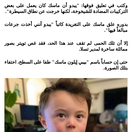
وكتب في تعليق فوقها: "يبدو أن ماسك كان يعمل على بعض
التركيبات المضادة للشيخوخة، لكنها خرجت عن نطاق السيطرة".
بدوره علق ماسك على التغريدة كاتباً "يبدو أنني أخذت جرعات
مبالغاً فيها".
إلا أن تلك الحمى لم تقف عند هذا الحد، فقد غص تويتر بصور
مماثلة ساخرة لمدير تسلا.
حتى إن حساباً باسم "بيبي إيلون ماسك" طفا على السطح، احتفاء
بتلك الصورة.