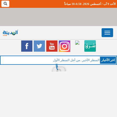
الأحد 9 آب / أغسطس 2026. 10:4:51 صباحاً
Toggle
navigation
اخر اﻷخبار
الخم