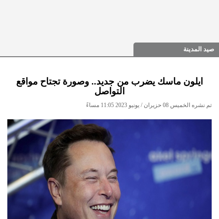
صيد المدينة
ايلون ماسك يضرب من جديد.. وصورة تجتاح مواقع
التواصل
تم نشره الخميس 08 حزيران / يونيو 2023 11:05 مساءً