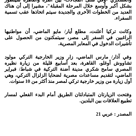
بشكل أكبر وأوسع خلال المرحلة المقبلة"، مشيرا إلى أن هناك
العديد من الخطوات الأخرى والجديدة سيتم اتخاذها عقب تسمية
السفراء.
وكانت تركيا أعلنت، مطلع أيار/ مايو الماضي، أن مواطنيها
الراغبين في السفر إلى مصر، سيتمكنون من الحصول على
تأشيرات الدخول في المعابر المصرية.
وفي آذار/ مارس الماضي، زار وزير الخارجية التركي مولود
تشاووش أوغلو، القاهرة، بعد أسابيع قليلة من زيارة نظيره
المصري سامح شكري مدينة أضنة التركية في شباط/ فبراير
الماضي، لتقديم مساعدات مصرية لضحايا الزلزال التركي، وهي
أول زيارة من وزير خارجية تركي لمصر منذ أكثر من 10 سنوات.
وفتحت الزيارتان المتبادلتان الطريق أمام البدء الفعلي لمسار
تطبيع العلاقات بين البلدين.
المصدر : عربي 21