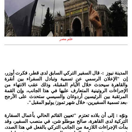
علم مصر
المدينة نيوز :- قال السفير التركي السابق لدى قطر، فكرت أوزر،
إن "الإعلان الرسمي عن تسمية وتبادل السفراء بين أنقرة
والقاهرة سيحدث خلال الأيام المقبلة، وذلك عقب الانتهاء من
الإجراءات الروتينية المتعارف عليها في هذا الجانب، وإن القمة
المرتقبة بين الرئيسين أردوغان والسيسي ستحدث على الأرجح
-بعد تسمية السفيرين- خلال شهر تموز/ يوليو المقبل".
ونوّه : إلى أن بلاده تعتزم "تعيين القائم الحالي بأعمال السفارة
التركية لدى القاهرة، صالح موطلو شن، في منصب السفير، وقد
بدأت الإجراءات اللازمة من الجانب التركي بالفعل في هذا الصدد،