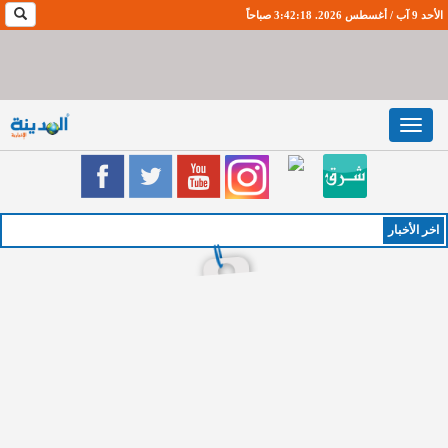
الأحد 9 آب / أغسطس 2026. 3:42:18 صباحاً
Toggle
navigation
اخر اﻷخبار
الخميس