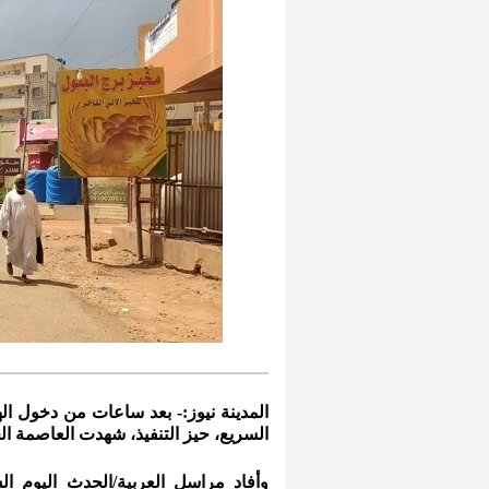
المدينة نيوز:- بعد ساعات من دخول ال
السريع، حيز التنفيذ، شهدت العاصمة ال
وأفاد مراسل العربية/الحدث اليوم