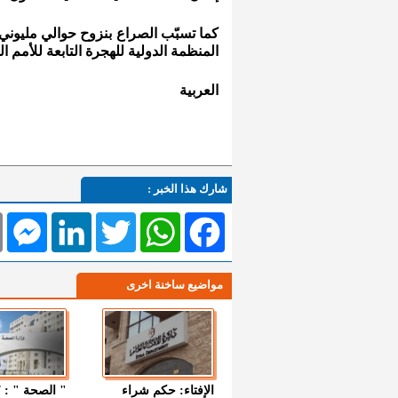
المنظمة الدولية للهجرة التابعة للأمم ال
العربية
شارك هذا الخبر :
l
Messenger
LinkedIn
Twitter
WhatsApp
Facebook
مواضيع ساخنة اخرى
الإفتاء: حكم شراء