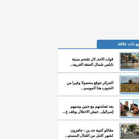
ع ذات علاقة
قوات الاحتـ لال تقتحم مدينة
نابلس شمال الضفة الغربية...
الجزائر تتوقع محصولا وفيرا من
الحبوب هذا الموسم...
بعد تضامنهم مع جنين وسبهم
إسرائيل.. جيش الاحتلال يوقف ع...
مقاتلو كتيبة جنـ ين : جاهزون
لشهر كامل من القتال المستم...