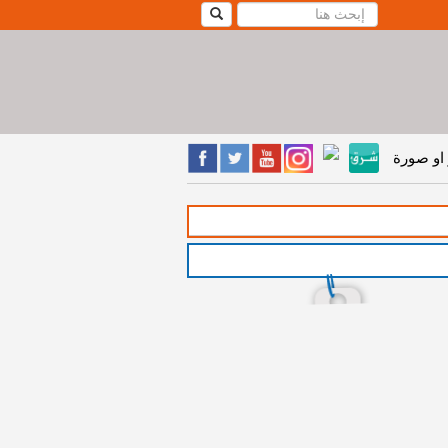
او صورة