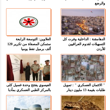
والرضع
الدهامشة : الداخلية وفرت كل
العلاوين: التوسعة الرابعة
التسهيلات لقدوم العراقيين
ستمكن المصفاة من تكرير 120
للأردن
ألف برميل نفط يوميا
" الائتمان العسكري " : تمويل
العيسوي يفتتح وحدة غسيل كلى
طلبات بقيمة 13 مليون دينار
بالمركز الطبي العسكري بمأدبا