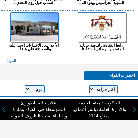
الشهيد الحراسيس ويعود الم...
الشباب حول رؤى التحدي...
رابط إلكتروني لتدقيق بيانات
الأردن يدين الاعتداءات الإسرائيلية
المتقدمين لوظائف الفئة الثا...
والمصادقة على بناء أ...
المزيد ...
اختيارات القراء
لا يوجد مقالات
الحكومة : هيئة الخدمة
إعلان حالة الطوارئ
والإدارة العامة تباشر أعمالها
المتوسطة في الكرك ومادبا
مطلع 2024
والبلقاء بسب الظروف الجوية
لا مانع من الإقتباس وإعادة النشر شريط ذكر المصدر ( المدينة نيوز ) - الآراء والتعليقات
المنشورة تعبر عن رأي أصحابها فقط