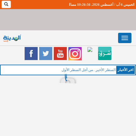
الخميس 6 آب / أغسطس 2026. 10:26:57 مساءً
Toggle
navigation
اخر اﻷخبار
السطر الأخير...من أجل السطر الأول