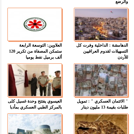
والرضع
الدهامشة : الداخلية وفرت كل
العلاوين: التوسعة الرابعة
التسهيلات لقدوم العراقيين
ستمكن المصفاة من تكرير 120
للأردن
ألف برميل نفط يوميا
" الائتمان العسكري " : تمويل
العيسوي يفتتح وحدة غسيل كلى
طلبات بقيمة 13 مليون دينار
بالمركز الطبي العسكري بمأدبا