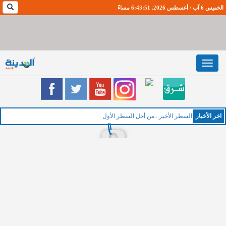
الخميس 6 آب / أغسطس 2026. 6:43:52 مساءً
Toggle
navigation
اخر اﻷخبار