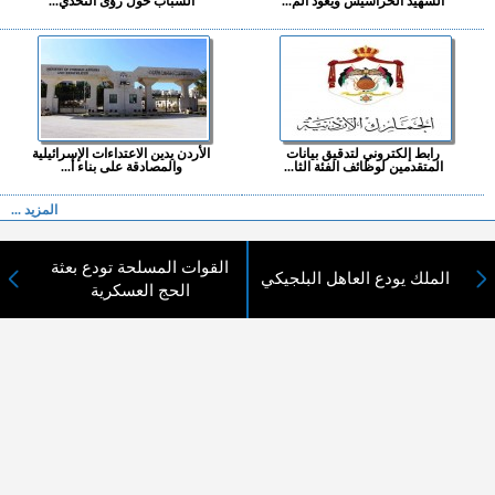
الشهيد الحراسيس ويعود الم...
الشباب حول رؤى التحدي...
رابط إلكتروني لتدقيق بيانات
الأردن يدين الاعتداءات الإسرائيلية
المتقدمين لوظائف الفئة الثا...
والمصادقة على بناء أ...
المزيد ...
اختيارات القراء
القوات المسلحة تودع بعثة
الملك يودع العاهل البلجيكي
الحج العسكرية
لا يوجد مقالات
لا مانع من الإقتباس وإعادة النشر شريط ذكر المصدر ( المدينة نيوز ) - الآراء والتعليقات
المنشورة تعبر عن رأي أصحابها فقط