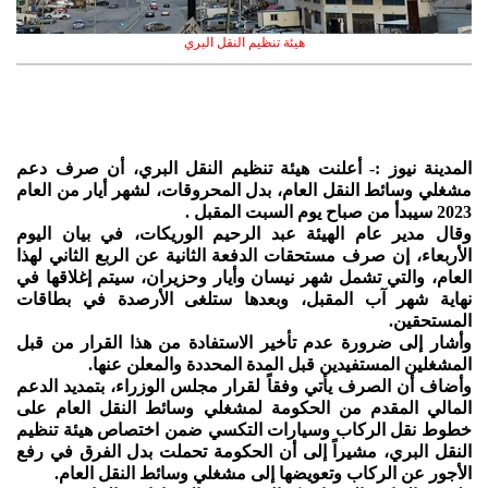
هيئة تنظيم النقل البري
المدينة نيوز :- أعلنت هيئة تنظيم النقل البري، أن صرف دعم
مشغلي وسائط النقل العام، بدل المحروقات، لشهر أيار من العام
2023 سيبدأ من صباح يوم السبت المقبل .
وقال مدير عام الهيئة عبد الرحيم الوريكات، في بيان اليوم
الأربعاء، إن صرف مستحقات الدفعة الثانية عن الربع الثاني لهذا
العام، والتي تشمل شهر نيسان وأيار وحزيران، سيتم إغلاقها في
نهاية شهر آب المقبل، وبعدها ستلغى الأرصدة في بطاقات
المستحقين.
وأشار إلى ضرورة عدم تأخير الاستفادة من هذا القرار من قبل
المشغلين المستفيدين قبل المدة المحددة والمعلن عنها.
وأضاف أن الصرف يأتي وفقاً لقرار مجلس الوزراء، بتمديد الدعم
المالي المقدم من الحكومة لمشغلي وسائط النقل العام على
خطوط نقل الركاب وسيارات التكسي ضمن اختصاص هيئة تنظيم
النقل البري، مشيراً إلى أن الحكومة تحملت بدل الفرق في رفع
الأجور عن الركاب وتعويضها إلى مشغلي وسائط النقل العام.