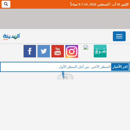
الإثنين 10 آب / أغسطس 2026. 9:7:15 صباحاً
Toggle
navigation
اخر اﻷخبار
ال