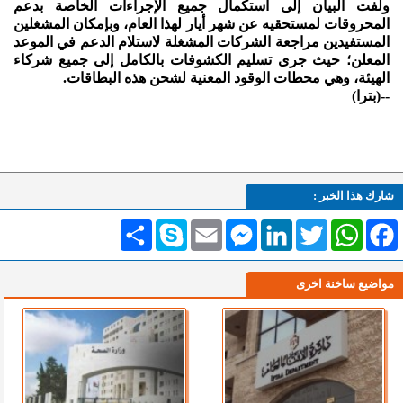
ولفت البيان إلى استكمال جميع الإجراءات الخاصة بدعم
المحروقات لمستحقيه عن شهر أيار لهذا العام، وبإمكان المشغلين
المستفيدين مراجعة الشركات المشغلة لاستلام الدعم في الموعد
المعلن؛ حيث جرى تسليم الكشوفات بالكامل إلى جميع شركاء
الهيئة، وهي محطات الوقود المعنية لشحن هذه البطاقات.
--(بترا)
شارك هذا الخبر :
Facebook
WhatsApp
Twitter
LinkedIn
Messenger
Email
Skype
انشر
مواضيع ساخنة اخرى