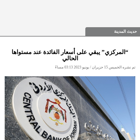
حديث المدينة
“المركزي” يبقي على أسعار الفائدة عند مستواها
الحالي
تم نشره الخميس 15 حزيران / يونيو 2023 03:13 مساءً