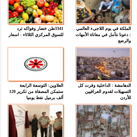
الملكة في يوم اللاجىء العالمي
3341طن خضار وفواكه ترد
: دعونا نتأمل في معاناة الأمهات
للسوق المركزي الثلاثاء - اسعار
والرضع
الدهامشة : الداخلية وفرت كل
العلاوين: التوسعة الرابعة
التسهيلات لقدوم العراقيين
ستمكن المصفاة من تكرير 120
للأردن
ألف برميل نفط يوميا