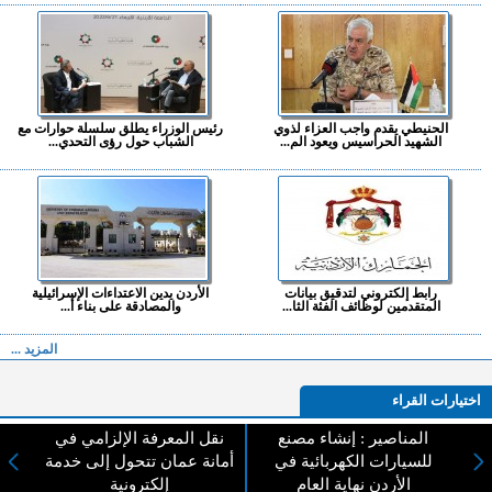
الحنيطي يقدم واجب العزاء لذوي
رئيس الوزراء يطلق سلسلة حوارات مع
الشهيد الحراسيس ويعود الم...
الشباب حول رؤى التحدي...
رابط إلكتروني لتدقيق بيانات
الأردن يدين الاعتداءات الإسرائيلية
المتقدمين لوظائف الفئة الثا...
والمصادقة على بناء أ...
المزيد ...
اختيارات القراء
المناصير : إنشاء مصنع
نقل المعرفة الإلزامي في
للسيارات الكهربائية في
أمانة عمان تتحول إلى خدمة
الأردن نهاية العام
إلكترونية