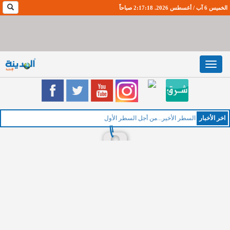
الخميس 6 آب / أغسطس 2026. 2:17:19 صباحاً
Toggle
navigation
اخر اﻷخبار