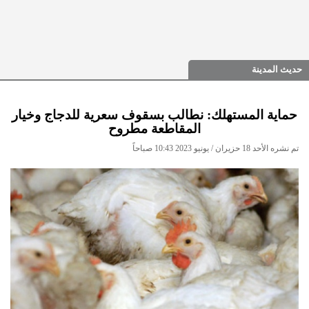
حديث المدينة
حماية المستهلك: نطالب بسقوف سعرية للدجاج وخيار
المقاطعة مطروح
تم نشره الأحد 18 حزيران / يونيو 2023 10:43 صباحاً