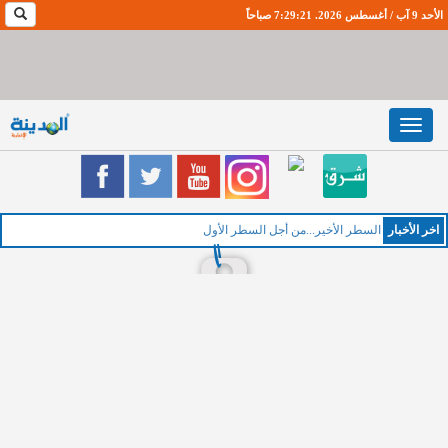
الأحد 9 آب / أغسطس 2026. 7:29:22 صباحاً
Toggle
navigation
اخر اﻷخبار
ا