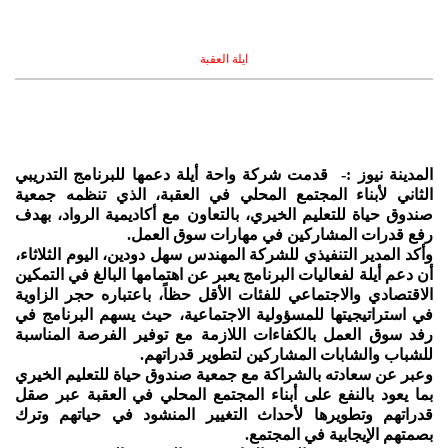
ايلة العقبة
المدينة نيوز :- قدمت شركة واحة أيلة دعمها للبرنامج التدريبي
الثاني لأبناء المجتمع المحلي في العقبة، الذي تنظمه جمعية
صندوق حياة للتعليم الخيري، بالتعاون مع أكاديمية الرواد، بهدف
رفع قدرات المشاركين في مهارات سوق العمل.
وأكد المدير التنفيذي للشركة المهندس سهل دودين، اليوم الثلاثاء،
أن دعم أيلة لفعاليات البرنامج يعبر عن اهتمامها البالغ في التمكين
الاقتصادي والاجتماعي للفئات الأقل حظاً، باعتباره حجر الزاوية
في استراتيجيتها للمسؤولية الاجتماعية، حيث يسهم البرنامج في
رفد سوق العمل بالكفاءات اللازمة مع توفير الفرصة المناسبة
للشباب والشابات المشاركين لتطوير قدراتهم.
وعبر عن سعادته بالشراكة مع جمعية صندوق حياة للتعليم الخيري
بما يعود بالنفع على أبناء المجتمع المحلي في العقبة عبر صقل
قدراتهم وتطويرها لأحداث التغيير المنشود في حياتهم وترك
بصمتهم الإيجابية في المجتمع.