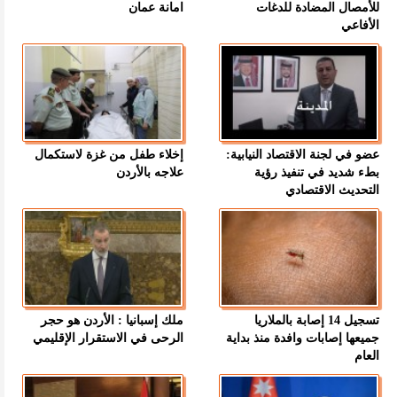
للأمصال المضادة للدغات
امانة عمان
الأفاعي
عضو في لجنة الاقتصاد النيابية:
إخلاء طفل من غزة لاستكمال
بطء شديد في تنفيذ رؤية
علاجه بالأردن
التحديث الاقتصادي
تسجيل 14 إصابة بالملاريا
ملك إسبانيا : الأردن هو حجر
جميعها إصابات وافدة منذ بداية
الرحى في الاستقرار الإقليمي
العام