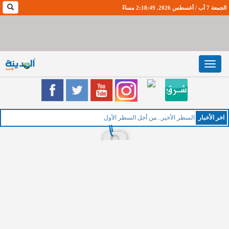
الجمعة 7 آب / أغسطس 2026. 2:18:50 مساءً
Toggle
navigation
اخر اﻷخبار
ال