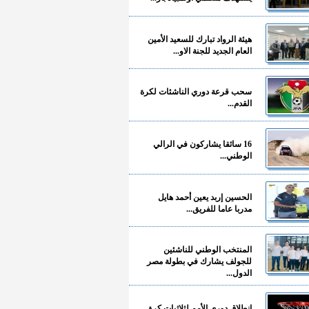
هيئة الرواد تبارك للسعيد الأمين
العام الجديد للجنة الاو...
سحب قرعة دوري الناشئات لكرة
القدم...
16 سائقا يشاركون في الرالي
الوطني...
الحسين إربد يعين أحمد هايل
مدربا عاما للفريق...
المنتخب الوطني للناشئين
للجولف يشارك في بطولة مصر
الدول...
انطلاق دوري الأمم لثلاثيات كرة