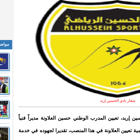
مواضي
شعار نادي الحسين إربد
ين إربد، تعيين المدرب الوطني حسين العلاونة مديراً فنياً
ة تعيين العلاونة في هذا المنصب، تقديرا لجهوده في خدمة