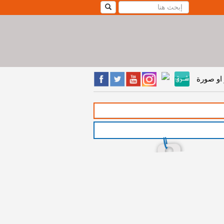
او صورة