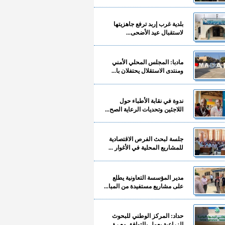
بلدية غرب إربد ترفع جاهزيتها
لاستقبال عيد الأضحى...
مادبا: المجلس المحلي الأمني
ومنتدى الاستقلال يحتفلان با...
ندوة في نقابة الأطباء حول
اللاجئين وتحديات الرعاية الصح...
جلسة لبحث الفرص الاقتصادية
للمشاريع المحلية في الأغوار ...
مدير المؤسسة التعاونية يطلع
على مشاريع مستفيدة من المبا...
حداد: المركز الوطني للبحوث
الزراعية يعمل بالتوافق مع رؤ...