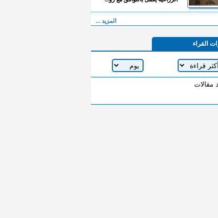
المزيد ...
ات القراء
د مقالات