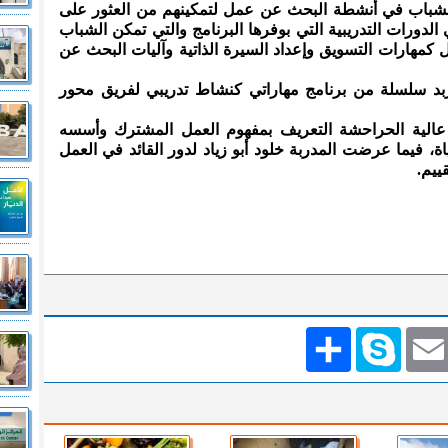
 الشباب في أنشطة البحث عن عمل لتمكينهم من العثور على
دورات التدريبية التي بوفرها البرنامج والتي تمكن الشباب
كمهارات التسويق وإعداد السيرة الذاتية وآليات البحث عن
د سلسلة من برنامج مهاراتي كنشاط تدريبي لفريق محور
عالية الحراحشة التعريف بمفهوم العمل المشترك وأسسه
ة، فيما عرضت المدربة خلود أبو زياد لدور القائد في العمل
ييم.
Emai
Skype
انشر