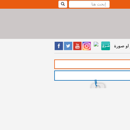
او صورة