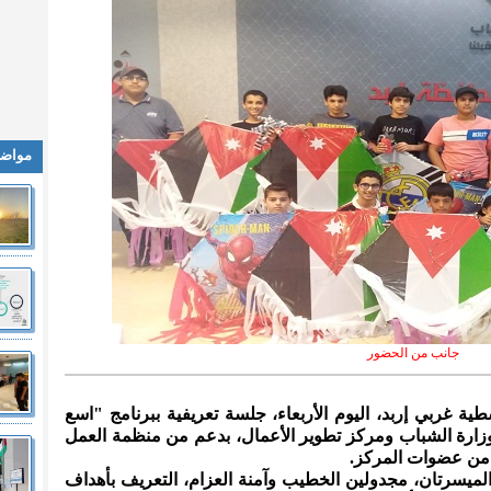
مواضي
جانب من الحضور
ية غربي إربد، اليوم الأربعاء، جلسة تعريفية ببرنامج "اسع
زارة الشباب ومركز تطوير الأعمال، بدعم من منظمة العمل
 من عضوات المركز.
الميسرتان، مجدولين الخطيب وآمنة العزام، التعريف بأهداف