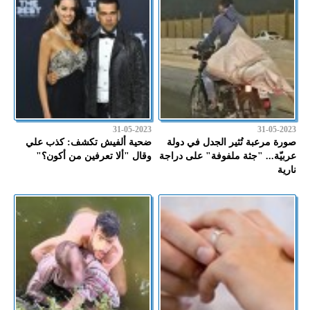
31-05-2023
31-05-2023
صورة مرعبة تُثير الجدل في دولة
ضحية ألفيش تكشف: كذب علي
عربيّة... "جثة ملفوفة" على دراجة
وقال "ألا تعرفين من أكون؟"
نارية