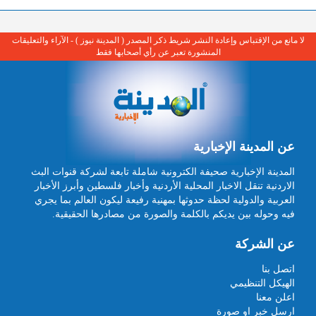
لا مانع من الإقتباس وإعادة النشر شريط ذكر المصدر ( المدينة نيوز ) - الآراء والتعليقات
المنشورة تعبر عن رأي أصحابها فقط
عن المدينة الإخبارية
المدينة الإخبارية صحيفة الكترونية شاملة تابعة لشركة قنوات البث
الاردنية تنقل الاخبار المحلية الأردنية وأخبار فلسطين وأبرز الأخبار
العربية والدولية لحظة حدوثها بمهنية رفيعة ليكون العالم بما يجري
فيه وحوله بين يديكم بالكلمة والصورة من مصادرها الحقيقية.
عن الشركة
اتصل بنا
الهيكل التنظيمي
اعلن معنا
ارسل خبر او صورة