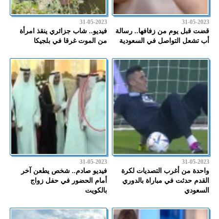
31-05-2023
31-05-2023
قضت قبل يوم من زفافها.. رسالة
فيديو.. شاب جزائري ينقذ امرأة
أب تشعل التواصل في السعودية
من الموت غرقا في بلجيكا
31-05-2023
31-05-2023
واحدة من أغرب التصديات لكرة
فيديو صادم.. شخص يطعن آخر
القدم حدثت في مباراة بالدوري
أمام الحضور في حفل زواج
السعودي
بالكويت