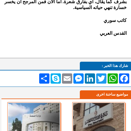
بشرف كما يقال، أي بفارق شعرة. أما الآن فمن المرجح أن يخسر
خسارة تنهي حياته السياسية.
كاتب سوري
القدس العربي
شارك هذا الخبر :
Facebook
WhatsApp
Twitter
LinkedIn
Messenger
Email
Skype
انشر
مواضيع ساخنة اخرى