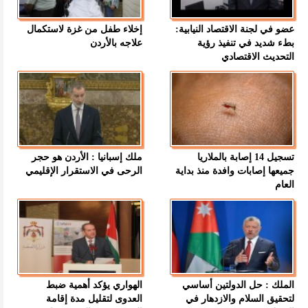
عضو في لجنة الاقتصاد النيابية:
إخلاء طفل من غزة لاستكمال
بطء شديد في تنفيذ رؤية
علاجه بالأردن
التحديث الاقتصادي
تسجيل 14 إصابة بالملاريا
ملك إسبانيا : الأردن هو حجر
جميعها إصابات وافدة منذ بداية
الرحى في الاستقرار الإقليمي
العام
الملك : حل الدولتين أساسي
الهواري يؤكد أهمية ضبط
لتحقيق السلام والازدهار في
العدوى لتقليل مدة إقامة