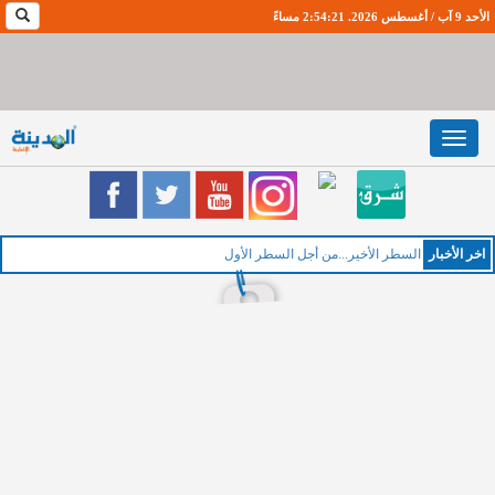
الأحد 9 آب / أغسطس 2026. 2:54:22 مساءً
Toggle
navigation
اخر اﻷخبار
الخمي